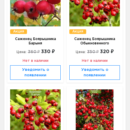
Акция
Акция
Саженец Боярышника
Саженец Боярышника
Барыня
Обыкновенного
330 ₽
320 ₽
360 ₽
350 ₽
Цена:
Цена:
Нет в наличии
Нет в наличии
Уведомить о
Уведомить о
появлении
появлении