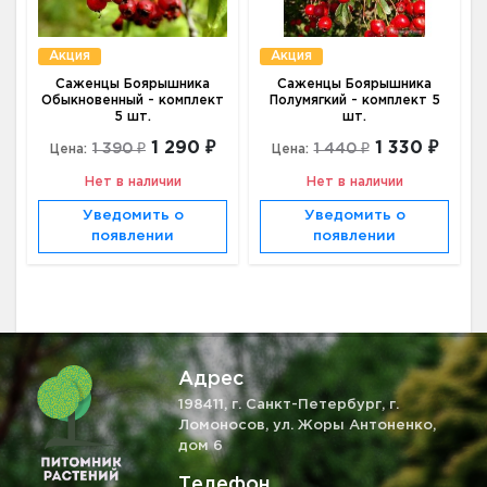
Акция
Акция
Саженцы Боярышника
Саженцы Боярышника
Обыкновенный - комплект
Полумягкий - комплект 5
5 шт.
шт.
1 290 ₽
1 330 ₽
1 390 ₽
1 440 ₽
Цена:
Цена:
Нет в наличии
Нет в наличии
Уведомить о
Уведомить о
появлении
появлении
Адрес
198411, г. Санкт-Петербург, г.
Ломоносов, ул. Жоры Антоненко,
дом 6
Телефон