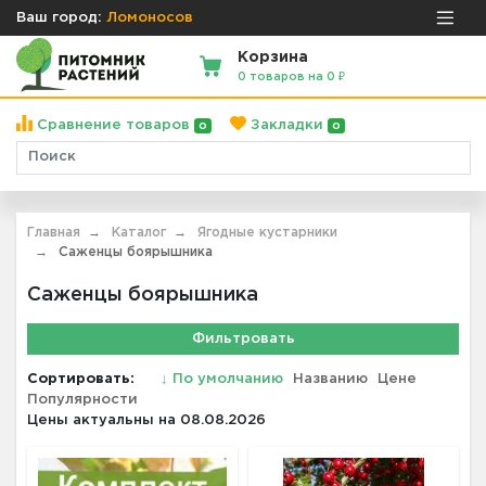
Ваш город:
Ломоносов
Корзина
0 товаров на 0 ₽
Сравнение товаров
Закладки
0
0
Главная
Каталог
Ягодные кустарники
Саженцы боярышника
Саженцы боярышника
Фильтровать
Сортировать:
↓
По умолчанию
Названию
Цене
Популярности
Цены актуальны на 08.08.2026