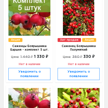
Акция
Хит продаж
Акция
Саженцы Боярышника
Саженец Боярышника
Барыня - комплект 5 шт.
Полумягкий
1 330 ₽
330 ₽
1 440 ₽
360 ₽
Цена:
Цена:
Нет в наличии
Нет в наличии
Уведомить о
Уведомить о
появлении
появлении