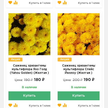
Купить в 1 клик
Купить в 1 клик
Акция
Акция
Саженец хризантемы
Саженец хризантемы
мультифлора Яхо Голд
мультифлора Спейс
(Yahou Golden) (Желтая )
Йеллоу (Желтая )
180 ₽
190 ₽
190 ₽
200 ₽
Цена:
Цена:
В наличии
В наличии
Купить
Купить
Купить в 1 клик
Купить в 1 клик