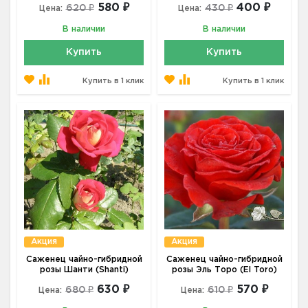
580 ₽
400 ₽
620 ₽
430 ₽
Цена:
Цена:
В наличии
В наличии
Купить
Купить
Купить в 1 клик
Купить в 1 клик
Акция
Акция
Саженец чайно-гибридной
Саженец чайно-гибридной
розы Шанти (Shanti)
розы Эль Торо (El Toro)
630 ₽
570 ₽
680 ₽
610 ₽
Цена:
Цена: