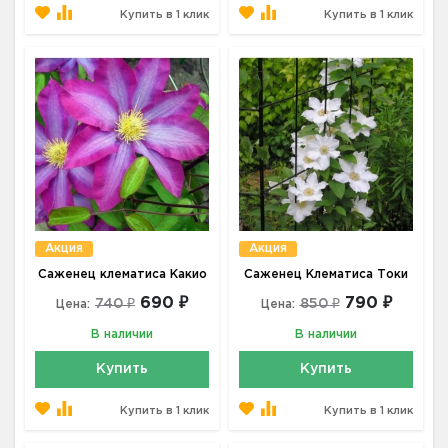
Купить в 1 клик
Купить в 1 клик
Акция
Акция
Саженец клематиса Какио
Саженец Клематиса Токи
690 ₽
790 ₽
740 ₽
850 ₽
Цена:
Цена:
В наличии
В наличии
Купить
Купить
Купить в 1 клик
Купить в 1 клик