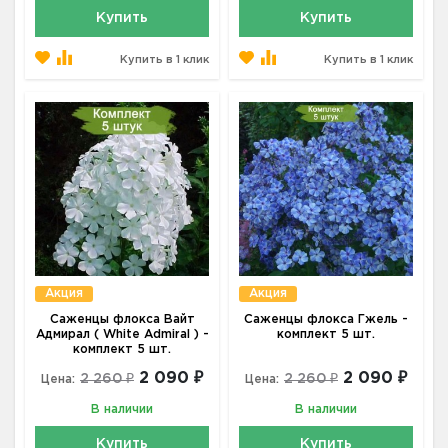
Купить
Купить
Купить в 1 клик
Купить в 1 клик
Акция
Акция
Саженцы флокса Вайт
Саженцы флокса Гжель -
Адмирал ( White Admiral ) -
комплект 5 шт.
комплект 5 шт.
2 090 ₽
2 090 ₽
2 260 ₽
2 260 ₽
Цена:
Цена:
В наличии
В наличии
Купить
Купить