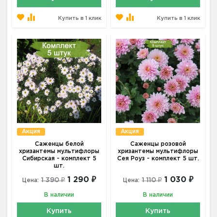
Купить в 1 клик
Купить в 1 клик
Акция
Акция
Саженцы белой
Саженцы розовой
хризантемы мультифлоры
хризантемы мультифлоры
Сибирская - комплект 5
Сея Роуз - комплект 5 шт.
шт.
1 290 ₽
1 030 ₽
1 390 ₽
1 110 ₽
Цена:
Цена:
В наличии
В наличии
Купить
Купить