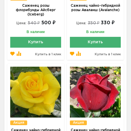
Саженец розы
Саженец чайно-гибридной
флорибунды Айсберг
розы Аваланш (Avalanche)
(Iceberg)
500 ₽
330 ₽
540 ₽
350 ₽
Цена:
Цена:
В наличии
В наличии
Купить
Купить
Купить в 1 клик
Купить в 1 клик
Акция
Акция
Саженец чайно-гибридной
Саженец чайно-гибридной