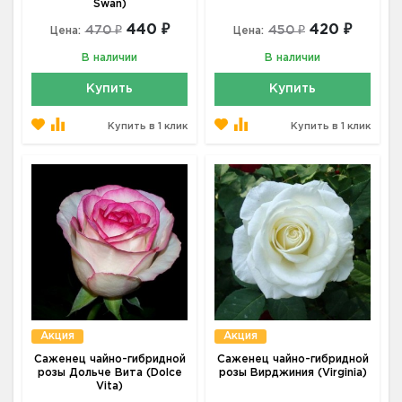
Swan)
440 ₽
420 ₽
470 ₽
450 ₽
Цена:
Цена:
В наличии
В наличии
Купить
Купить
Купить в 1 клик
Купить в 1 клик
Акция
Акция
Саженец чайно-гибридной
Саженец чайно-гибридной
розы Дольче Вита (Dolce
розы Вирджиния (Virginia)
Vita)