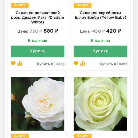
Акция
Акция
Саженец полиантовой
Саженец спрей розы
розы Диадэм Уайт (Diadem
Еллоу Бэйби (Yellow Baby)
White)
680 ₽
420 ₽
730 ₽
450 ₽
Цена:
Цена:
В наличии
В наличии
Купить
Купить
Купить в 1 клик
Купить в 1 клик
Акция
Акция