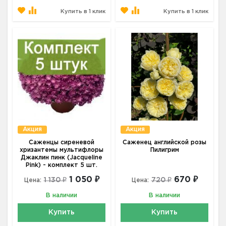
Купить в 1 клик
Купить в 1 клик
Акция
Акция
Саженцы сиреневой
Саженец английской розы
хризантемы мультифлоры
Пилигрим
Джаклин пинк (Jacqueline
Pink) - комплект 5 шт.
1 050 ₽
670 ₽
1 130 ₽
720 ₽
Цена:
Цена:
В наличии
В наличии
Купить
Купить