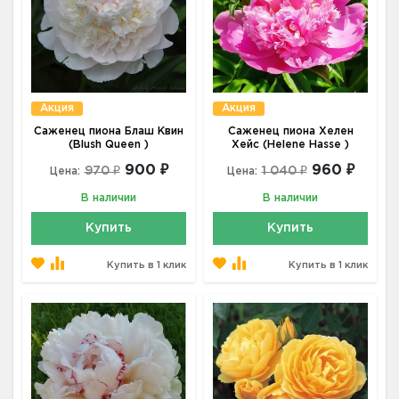
Акция
Акция
Саженец пиона Блаш Квин
Саженец пиона Хелен
(Blush Queen )
Хейс (Helene Hasse )
900 ₽
960 ₽
970 ₽
1 040 ₽
Цена:
Цена:
В наличии
В наличии
Купить
Купить
Купить в 1 клик
Купить в 1 клик