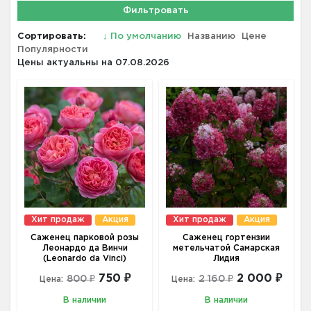
Фильтровать
Сортировать:
↓
По умолчанию
Названию
Цене
Популярности
Цены актуальны на 07.08.2026
Хит продаж
Акция
Хит продаж
Акция
Саженец парковой розы
Саженец гортензии
Леонардо да Винчи
метельчатой Самарская
(Leonardo da Vinci)
Лидия
750 ₽
2 000 ₽
800 ₽
2 160 ₽
Цена:
Цена:
В наличии
В наличии