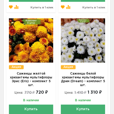
Купить в 1 клик
Купить в 1 клик
Акция
Акция
Саженцы желтой
Саженцы белой
хризантемы мультифлоры
хризантемы мультифлоры
Эрис (Eris) - комплект 5
Дрим (Dream) - комплект 5
шт.
шт.
720 ₽
1 310 ₽
770 ₽
1 410 ₽
Цена:
Цена:
В наличии
В наличии
Купить
Купить