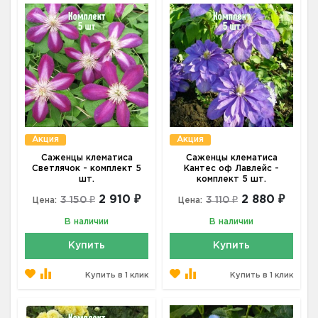
Акция
Акция
Саженцы клематиса
Саженцы клематиса
Светлячок - комплект 5
Кантес оф Лавлейс -
шт.
комплект 5 шт.
2 910 ₽
2 880 ₽
3 150 ₽
3 110 ₽
Цена:
Цена:
В наличии
В наличии
Купить
Купить
Купить в 1 клик
Купить в 1 клик