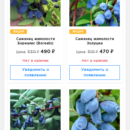
Акция
Акция
Саженец жимолости
Саженец жимолости
Бореалис (Borealis)
Золушка
490 ₽
470 ₽
530 ₽
510 ₽
Цена:
Цена:
Нет в наличии
Нет в наличии
Уведомить о
Уведомить о
появлении
появлении