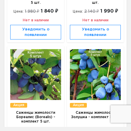
5 шт.
шт.
1 840 ₽
1 990 ₽
1 980 ₽
2 140 ₽
Цена:
Цена:
Нет в наличии
Нет в наличии
Уведомить о
Уведомить о
появлении
появлении
Акция
Акция
Саженцы жимолости
Саженцы жимолости
Бореалис (Borealis) -
Золушка - комплект 5 шт.
комплект 5 шт.
1 950 ₽
1 870 ₽
2 100 ₽
2 020 ₽
Цена:
Цена: