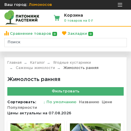
Ваш город:
Ломоносов
Корзина
0 товаров на 0 ₽
Сравнение товаров
Закладки
0
0
Главная
Каталог
Ягодные кустарники
Саженцы жимолости
Жимолость ранняя
Жимолость ранняя
Фильтровать
Сортировать:
↓
По умолчанию
Названию
Цене
Популярности
Цены актуальны на 07.08.2026