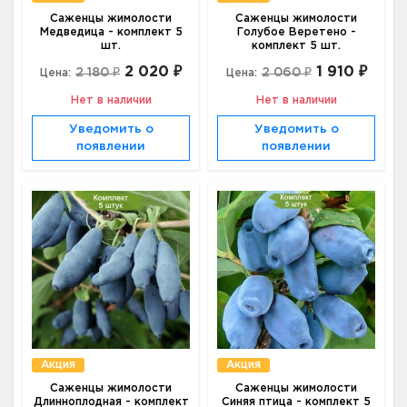
Саженцы жимолости
Саженцы жимолости
Медведица - комплект 5
Голубое Веретено -
шт.
комплект 5 шт.
2 020 ₽
1 910 ₽
2 180 ₽
2 060 ₽
Цена:
Цена:
Нет в наличии
Нет в наличии
Уведомить о
Уведомить о
появлении
появлении
Акция
Акция
Саженцы жимолости
Саженцы жимолости
Длинноплодная - комплект
Синяя птица - комплект 5