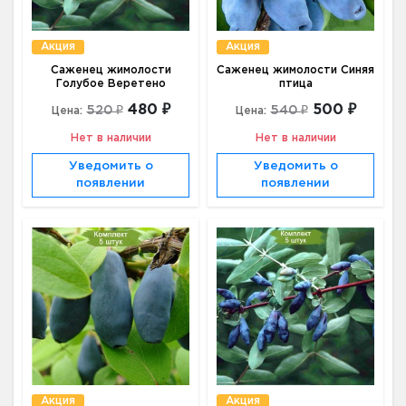
Акция
Акция
Саженец жимолости
Саженец жимолости Синяя
Голубое Веретено
птица
480 ₽
500 ₽
520 ₽
540 ₽
Цена:
Цена:
Нет в наличии
Нет в наличии
Уведомить о
Уведомить о
появлении
появлении
Акция
Акция