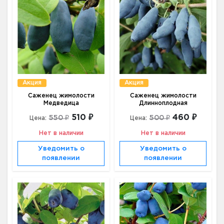
Акция
Акция
Саженец жимолости
Саженец жимолости
Медведица
Длинноплодная
510 ₽
460 ₽
550 ₽
500 ₽
Цена:
Цена:
Нет в наличии
Нет в наличии
Уведомить о
Уведомить о
появлении
появлении